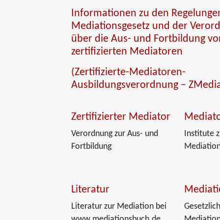
Informationen zu den Regelunge
Mediationsgesetz und der Veror
über die Aus- und Fortbildung vo
zertifizierten Mediatoren
(Zertifizierte-Mediatoren-
Ausbildungsverordnung – ZMedi
Zertifizierter Mediator
Mediat
Verordnung zur Aus- und
Institute 
Fortbildung
Mediation
Literatur
Mediati
Literatur zur Mediation bei
Gesetzlic
www.mediationsbuch.de
Mediatio